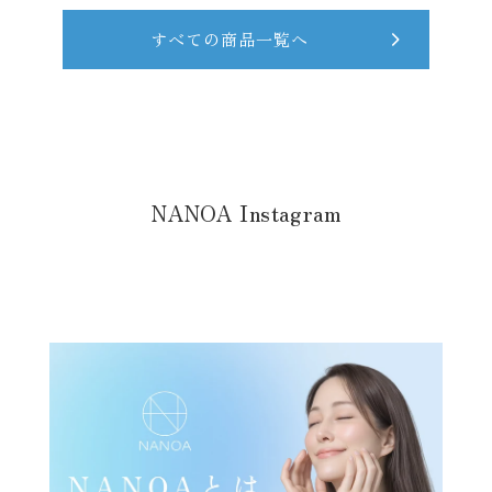
すべての商品一覧へ
NANOA Instagram