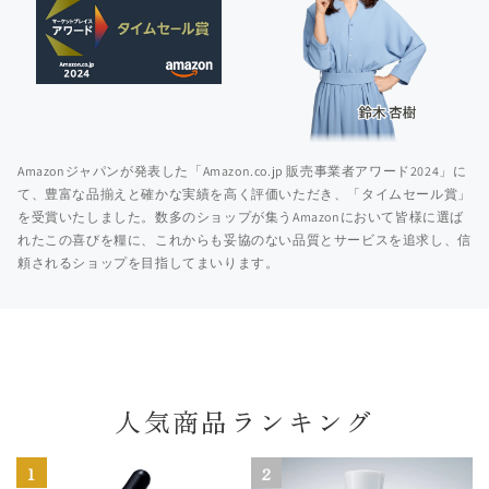
Amazonジャパンが発表した「Amazon.co.jp 販売事業者アワード2024」に
て、豊富な品揃えと確かな実績を高く評価いただき、「タイムセール賞」
を受賞いたしました。数多のショップが集うAmazonにおいて皆様に選ば
れたこの喜びを糧に、これからも妥協のない品質とサービスを追求し、信
頼されるショップを目指してまいります。
人気商品ランキング
1
2