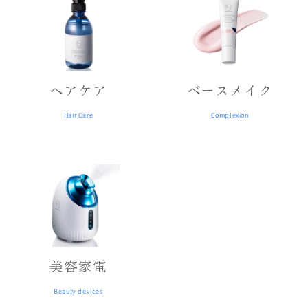
ヘアケア
ベースメイク
Hair Care
Complexion
美容家電
Beauty devices